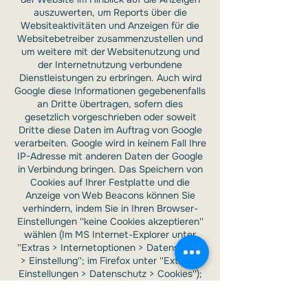
auszuwerten, um Reports über die
Websiteaktivitäten und Anzeigen für die
Websitebetreiber zusammenzustellen und
um weitere mit der Websitenutzung und
der Internetnutzung verbundene
Dienstleistungen zu erbringen. Auch wird
Google diese Informationen gegebenenfalls
an Dritte übertragen, sofern dies
gesetzlich vorgeschrieben oder soweit
Dritte diese Daten im Auftrag von Google
verarbeiten. Google wird in keinem Fall Ihre
IP-Adresse mit anderen Daten der Google
in Verbindung bringen. Das Speichern von
Cookies auf Ihrer Festplatte und die
Anzeige von Web Beacons können Sie
verhindern, indem Sie in Ihren Browser-
Einstellungen ''keine Cookies akzeptieren''
wählen (Im MS Internet-Explorer unter
''Extras > Internetoptionen > Datenschutz
> Einstellung''; im Firefox unter ''Extras >
Einstellungen > Datenschutz > Cookies'');
wir weisen Sie jedoch darauf hin, dass Sie
in diesem Fall gegebenenfalls nicht