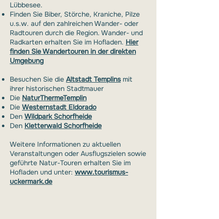
Lübbesee.
Finden Sie Biber, Störche, Kraniche, Pilze
u.s.w. auf den zahlreichen Wander- oder
Radtouren durch die Region. Wander- und
Radkarten erhalten Sie im Hofladen.
Hier
finden Sie Wandertouren in der direkten
Umgebung
Besuchen Sie die
Altstadt Templins
mit
ihrer historischen Stadtmauer
Die
NaturThermeTemplin
Die
Westernstadt Eldorado
Den
Wildpark Schorfheide
Den
Kletterwald Schorfheide
Weitere Informationen zu aktuellen
Veranstal­tungen oder Ausflugszielen sowie
geführte Natur-Touren erhalten Sie im
Hofladen und unter:
www.tourismus-
uckermark.de