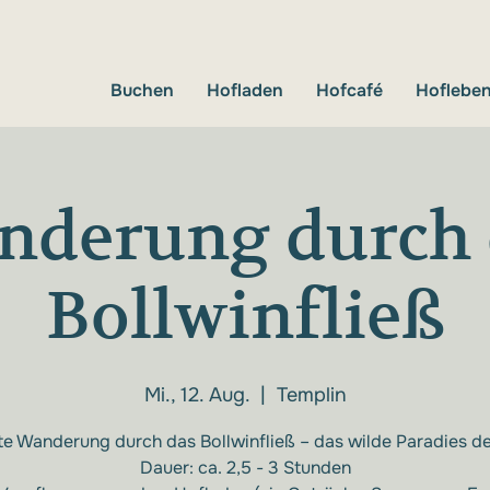
Buchen
Hofladen
Hofcafé
Hoflebe
nderung durch 
Bollwinfließ
Mi., 12. Aug.
  |  
Templin
e Wanderung durch das Bollwinfließ – das wilde Paradies de
Dauer: ca. 2,5 - 3 Stunden