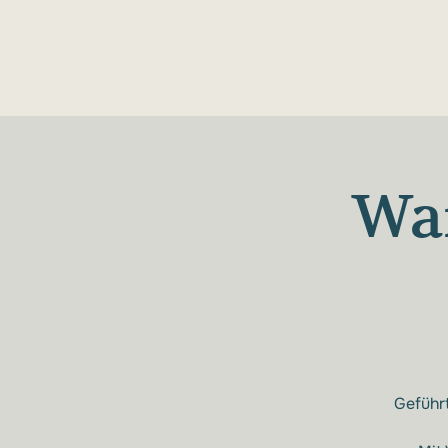
Wa
Geführt