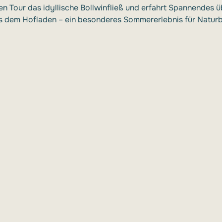
en Tour das idyllische Bollwinfließ und erfahrt Spannendes ü
us dem Hofladen – ein besonderes Sommererlebnis für Naturb