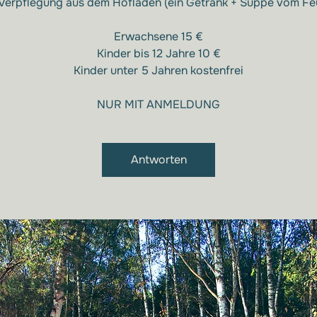
 Verpflegung aus dem Hofladen (ein Getränk + Suppe vom Feu
Erwachsene 15 €
Kinder bis 12 Jahre 10 €
Kinder unter 5 Jahren kostenfrei
NUR MIT ANMELDUNG
Antworten