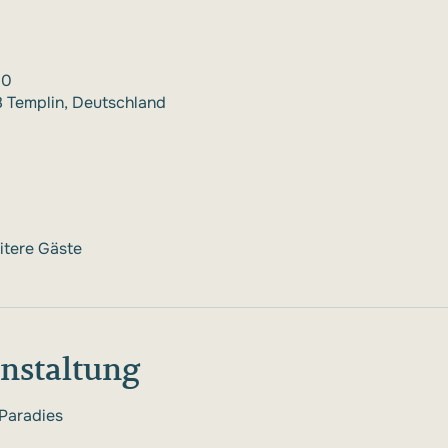
30
68 Templin, Deutschland
itere Gäste
anstaltung
-Paradies