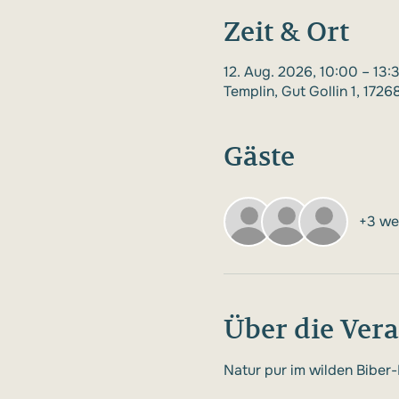
Zeit & Ort
12. Aug. 2026, 10:00 – 13:
Templin, Gut Gollin 1, 172
Gäste
+3 we
Über die Ver
Natur pur im wilden Biber